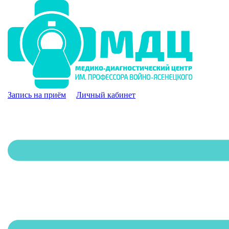
Запись на приём
Личный кабинет