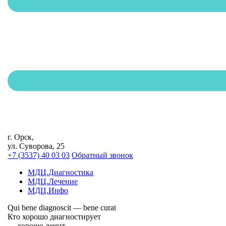
г. Орск,
ул. Суворова, 25
+7 (3537) 40
03 03
Обратный звонок
МДЦ.Диагностика
МДЦ.Лечение
МДЦ.Инфо
Qui bene diagnoscit — bene curat
Кто хорошо диагностирует
— хорошо лечит