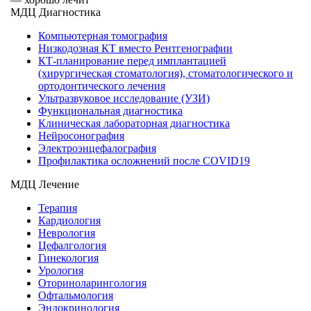
МДЦ Диагностика
Компьютерная томография
Низкодозная КТ вместо Рентгенографии
КТ-планирование перед имплантацией
(хирургическая стоматология), стоматологического и
ортодонтического лечения
Ультразвуковое исследование (УЗИ)
Функциональная диагностика
Клиническая лабораторная диагностика
Нейросонография
Электроэнцефалография
Профилактика осложнений после COVID19
МДЦ Лечение
Терапия
Кардиология
Неврология
Цефалгология
Гинекология
Урология
Оториноларингология
Офтальмология
Эндокринология