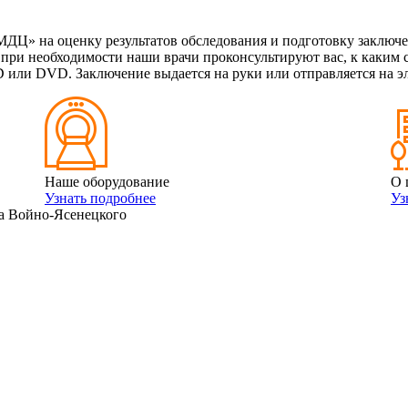
ДЦ» на оценку результатов обследования и подготовку заключен
, при необходимости наши врачи проконсультируют вас, к каким
 или DVD. Заключение выдается на руки или отправляется на э
Наше оборудование
О 
Узнать подробнее
Уз
а Войно-Ясенецкого