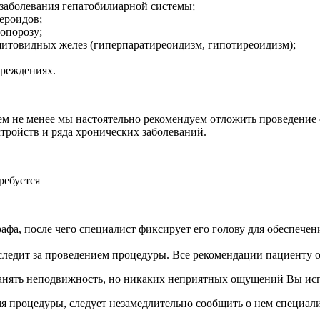
 заболевания гепатобилиарной системы;
ероидов;
опорозу;
товидных желез (гиперпаратиреоидизм, гипотиреоидизм);
вреждениях.
м не менее мы настоятельно рекомендуем отложить проведение 
стройств и ряда хронических заболеваний.
ребуется
афа, после чего специалист фиксирует его голову для обеспечен
 следит за проведением процедуры. Все рекомендации пациенту о
анять неподвижность, но никаких неприятных ощущений Вы исп
я процедуры, следует незамедлительно сообщить о нем специали