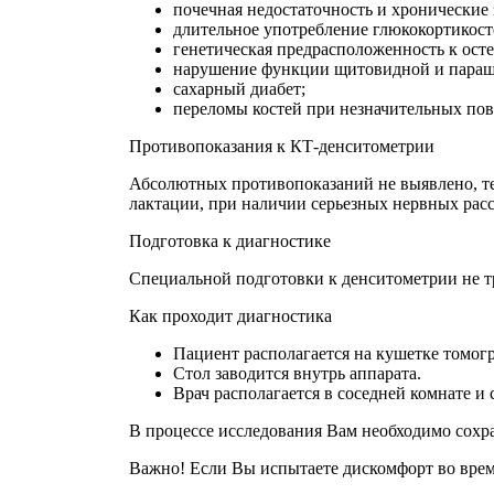
почечная недостаточность и хронические
длительное употребление глюкокортикост
генетическая предрасположенность к осте
нарушение функции щитовидной и паращи
сахарный диабет;
переломы костей при незначительных по
Противопоказания к КТ-денситометрии
Абсолютных противопоказаний не выявлено, те
лактации, при наличии серьезных нервных рас
Подготовка к диагностике
Специальной подготовки к денситометрии не т
Как проходит диагностика
Пациент располагается на кушетке томогр
Стол заводится внутрь аппарата.
Врач располагается в соседней комнате и
В процессе исследования Вам необходимо сохр
Важно! Если Вы испытаете дискомфорт во врем