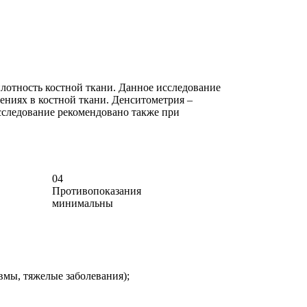
отность костной ткани. Данное исследование
ениях в костной ткани. Денситометрия –
сследование рекомендовано также при
04
Противопоказания
минимальны
вмы, тяжелые заболевания);