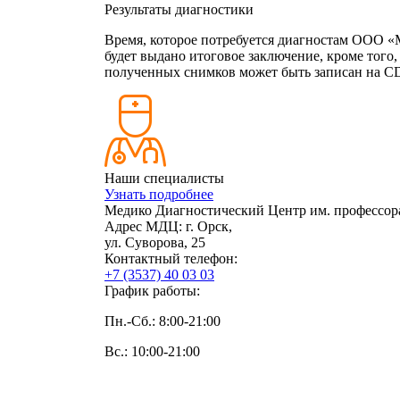
Результаты диагностики
Время, которое потребуется диагностам ООО «М
будет выдано итоговое заключение, кроме того
полученных снимков может быть записан на CD
Наши специалисты
Узнать подробнее
Медико Диагностический Центр им. профессор
Адрес МДЦ:
г. Орск,
ул. Суворова, 25
Контактный телефон:
+7 (3537) 40
03 03
График работы:
Пн.-Сб.: 8:00-21:00
Вс.: 10:00-21:00