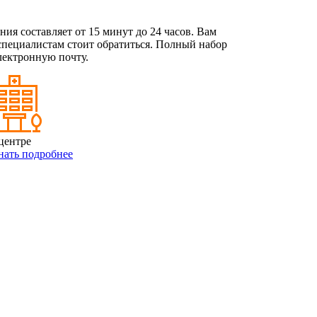
ия составляет от 15 минут до 24 часов. Вам
 специалистам стоит обратиться. Полный набор
лектронную почту.
центре
нать подробнее