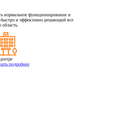
ить нормальное функционирование и
, быстро и эффективно решающий все
 область.
центре
нать подробнее