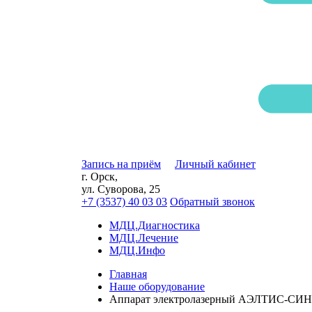
Запись на приём
Личный кабинет
г. Орск,
ул. Суворова, 25
+7 (3537) 40
03 03
Обратный звонок
МДЦ.Диагностика
МДЦ.Лечение
МДЦ.Инфо
Главная
Наше оборудование
Аппарат электролазерный АЭЛТИС-СИН