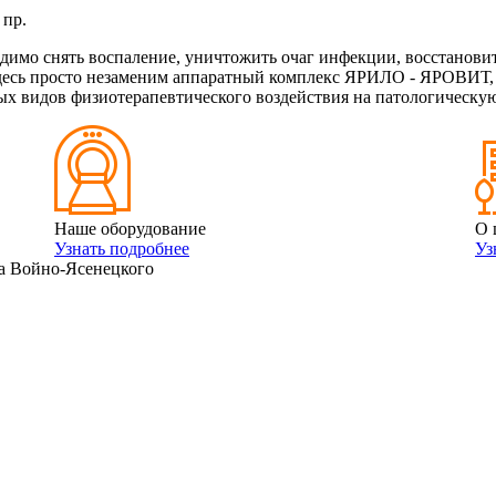
 пр.
димо снять воспаление, уничтожить очаг инфекции, восстанов
 здесь просто незаменим аппаратный комплекс ЯРИЛО - ЯРОВИТ
ных видов физиотерапевтического воздействия на патологическую
Наше оборудование
О 
Узнать подробнее
Уз
а Войно-Ясенецкого