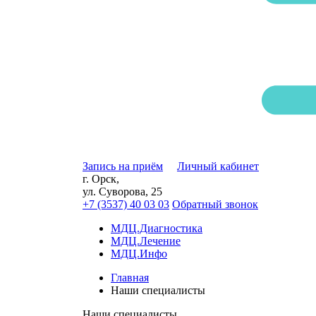
Запись на приём
Личный кабинет
г. Орск,
ул. Суворова, 25
+7 (3537) 40
03 03
Обратный звонок
МДЦ.Диагностика
МДЦ.Лечение
МДЦ.Инфо
Главная
Наши специалисты
Наши специалисты