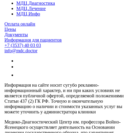
МДЦ.Диагностика
МДЦ.Лечение
МДЦ.Инфо
Оплата онлайн
Цены
Документы
Информация для пациентов
+7 (3537) 40
03 03
info@mdc.doctor
Информация на сайте носит сугубо рекламно-
информационный характер, и ни при каких условиях не
является публичной офертой, определяемой положениями
Статьи 437 (2) ГК РФ. Точную и окончательную
информацию о наличии и стоимости указанных услуг вы
можете уточнить у администратора клиники
Медико-Диагностический Центр им. профессора Войно-
Ясенецкого осуществляет деятельность на Основании
лицензии государственного образца, что гарантирует