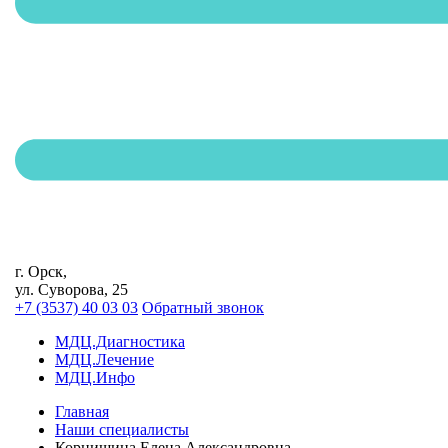
г. Орск,
ул. Суворова, 25
+7 (3537) 40
03 03
Обратный звонок
МДЦ.Диагностика
МДЦ.Лечение
МДЦ.Инфо
Главная
Наши специалисты
Корнишина Елена Александровна