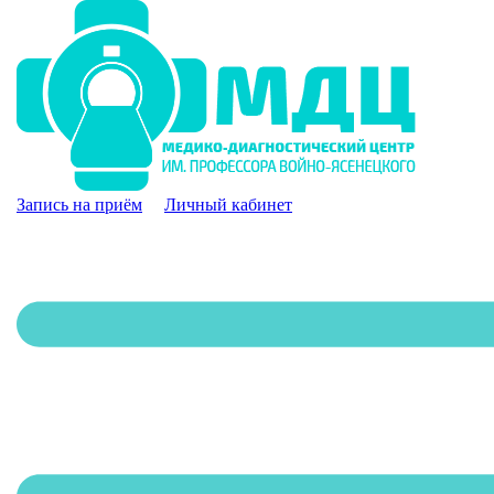
Запись на приём
Личный кабинет